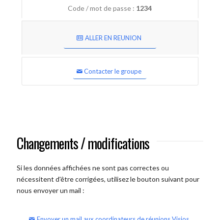
Code / mot de passe :
1234
ALLER EN REUNION
Contacter le groupe
Changements / modifications
Si les données affichées ne sont pas correctes ou
nécessitent d'être corrigées, utilisez le bouton suivant pour
nous envoyer un mail :
Envoyer un mail aux coordinateurs de réunions Visios