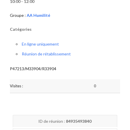
10:00 - 12:00
Groupe :
AA Humilité
Catégories
En ligne uniquement
Réunion de rétablissement
P47213/M33904/R33904
Visites :
0
ID de réunion :
84935493840