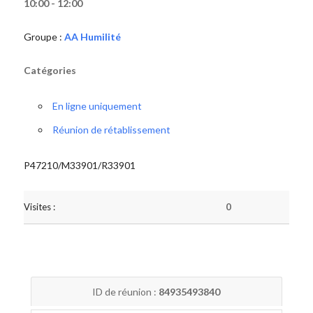
10:00 - 12:00
Groupe :
AA Humilité
Catégories
En ligne uniquement
Réunion de rétablissement
P47210/M33901/R33901
Visites :
0
ID de réunion :
84935493840