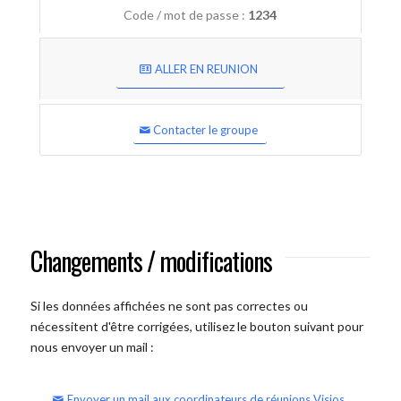
Code / mot de passe :
1234
ALLER EN REUNION
Contacter le groupe
Changements / modifications
Si les données affichées ne sont pas correctes ou
nécessitent d'être corrigées, utilisez le bouton suivant pour
nous envoyer un mail :
Envoyer un mail aux coordinateurs de réunions Visios