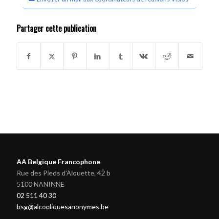
Partager cette publication
AA Belgique Francophone
Rue des Pieds d'Alouette, 42 b
5100 NANINNE
02 511 40 30
bsg@alcooliquesanonymes.be