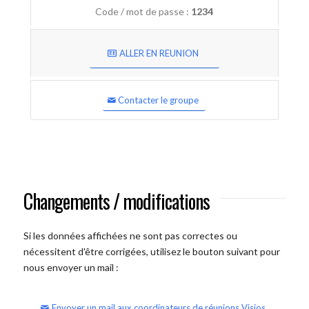
Code / mot de passe :
1234
ALLER EN REUNION
Contacter le groupe
Changements / modifications
Si les données affichées ne sont pas correctes ou
nécessitent d'être corrigées, utilisez le bouton suivant pour
nous envoyer un mail :
Envoyer un mail aux coordinateurs de réunions Visios