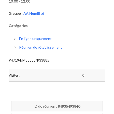
10:00 - 12:00
Groupe :
AA Humilité
Catégories
En ligne uniquement
Réunion de rétablissement
P47194/M33885/R33885
Visites :
0
ID de réunion :
84935493840