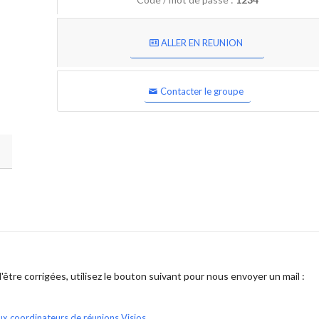
ALLER EN REUNION
Contacter le groupe
être corrigées, utilisez le bouton suivant pour nous envoyer un mail :
ux coordinateurs de réunions Visios