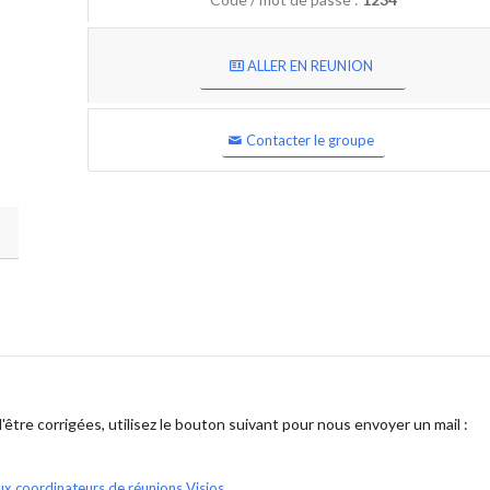
ALLER EN REUNION
Contacter le groupe
être corrigées, utilisez le bouton suivant pour nous envoyer un mail :
ux coordinateurs de réunions Visios