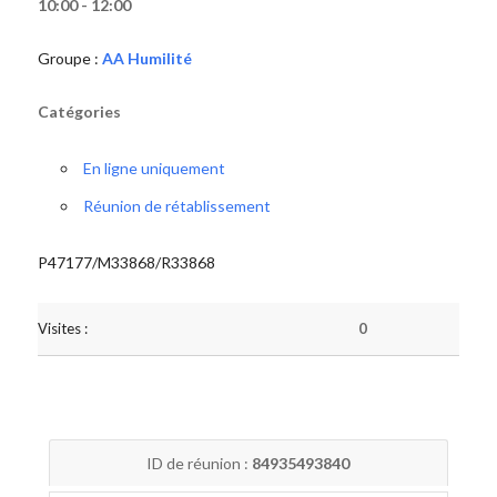
10:00 - 12:00
Groupe :
AA Humilité
Catégories
En ligne uniquement
Réunion de rétablissement
P47177/M33868/R33868
Visites :
0
ID de réunion :
84935493840