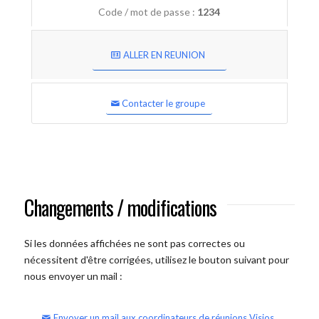
Code / mot de passe :
1234
ALLER EN REUNION
Contacter le groupe
Changements / modifications
Si les données affichées ne sont pas correctes ou
nécessitent d'être corrigées, utilisez le bouton suivant pour
nous envoyer un mail :
Envoyer un mail aux coordinateurs de réunions Visios