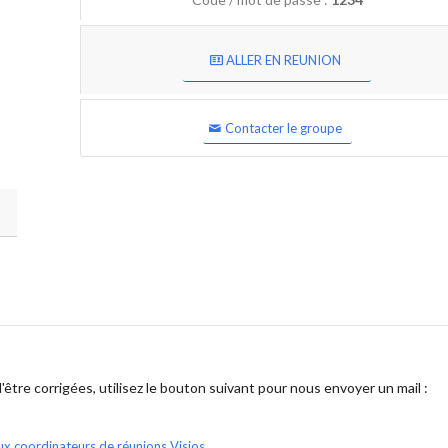
ALLER EN REUNION
Contacter le groupe
être corrigées, utilisez le bouton suivant pour nous envoyer un mail :
ux coordinateurs de réunions Visios