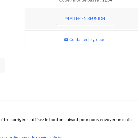
ALLER EN REUNION
Contacter le groupe
être corrigées, utilisez le bouton suivant pour nous envoyer un mail :
ux coordinateurs de réunions Visios