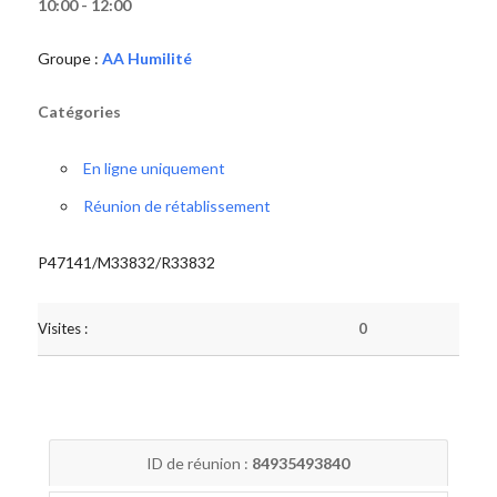
10:00 - 12:00
Groupe :
AA Humilité
Catégories
En ligne uniquement
Réunion de rétablissement
P47141/M33832/R33832
Visites :
0
ID de réunion :
84935493840