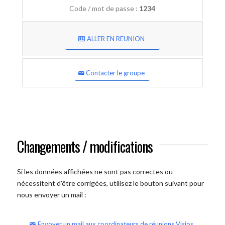
Code / mot de passe :
1234
ALLER EN REUNION
Contacter le groupe
Changements / modifications
Si les données affichées ne sont pas correctes ou
nécessitent d'être corrigées, utilisez le bouton suivant pour
nous envoyer un mail :
Envoyer un mail aux coordinateurs de réunions Visios