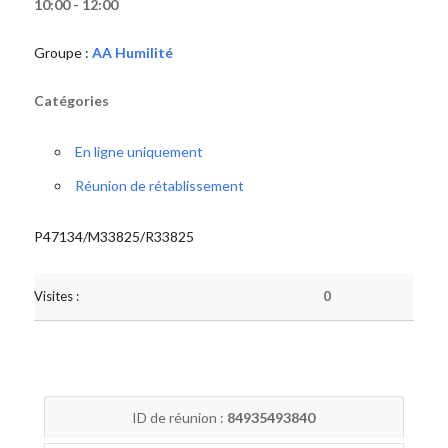
10:00 - 12:00
Groupe :
AA Humilité
Catégories
En ligne uniquement
Réunion de rétablissement
P47134/M33825/R33825
Visites :
0
ID de réunion :
84935493840