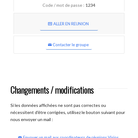
Code / mot de passe :
1234
ALLER EN REUNION
Contacter le groupe
Changements / modifications
Si les données affichées ne sont pas correctes ou
nécessitent d'être corrigées, utilisez le bouton suivant pour
nous envoyer un mail :
Envoyer un mail aux coordinateurs de réunions Visios