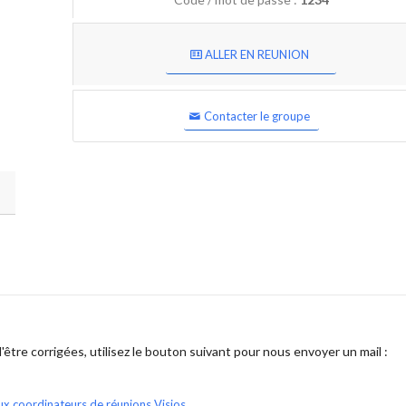
ALLER EN REUNION
Contacter le groupe
être corrigées, utilisez le bouton suivant pour nous envoyer un mail :
ux coordinateurs de réunions Visios