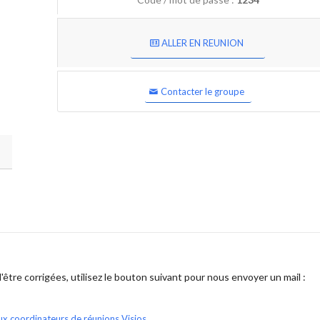
ALLER EN REUNION
Contacter le groupe
être corrigées, utilisez le bouton suivant pour nous envoyer un mail :
ux coordinateurs de réunions Visios