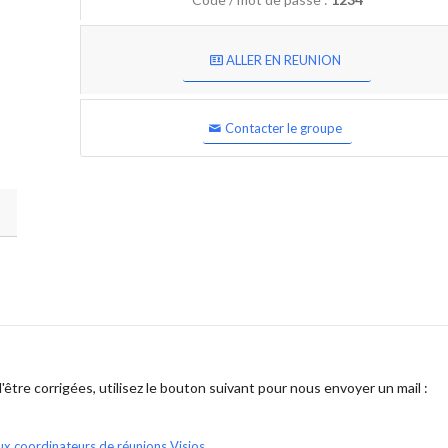
ALLER EN REUNION
Contacter le groupe
être corrigées, utilisez le bouton suivant pour nous envoyer un mail :
ux coordinateurs de réunions Visios