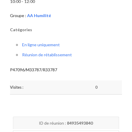
10:00 - 12:00
Groupe :
AA Humilité
Catégories
En ligne uniquement
Réunion de rétablissement
P47096/M33787/R33787
Visites :
0
ID de réunion :
84935493840