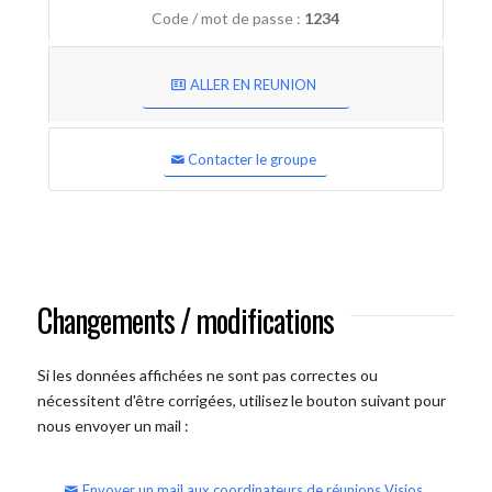
Code / mot de passe :
1234
ALLER EN REUNION
Contacter le groupe
Changements / modifications
Si les données affichées ne sont pas correctes ou
nécessitent d'être corrigées, utilisez le bouton suivant pour
nous envoyer un mail :
Envoyer un mail aux coordinateurs de réunions Visios