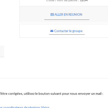
ALLER EN REUNION
Contacter le groupe
être corrigées, utilisez le bouton suivant pour nous envoyer un mail :
ux coordinateurs de réunions Visios