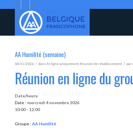
AA Humilité (semaine)
/
/
04/11/2026
dans
En ligne uniquement
,
Réunion de rétablissement
par
Réunion en ligne du gro
Date/heure
Date -
mercredi 4 novembre 2026
10:00 - 12:00
Groupe :
AA Humilité