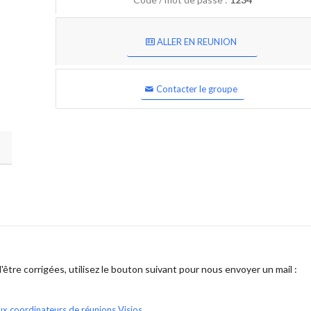
ALLER EN REUNION
Contacter le groupe
être corrigées, utilisez le bouton suivant pour nous envoyer un mail :
ux coordinateurs de réunions Visios