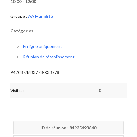
10:00 - 12:00
Groupe :
AA Humilité
Catégories
En ligne uniquement
Réunion de rétablissement
P47087/M33778/R33778
Visites :
0
ID de réunion :
84935493840