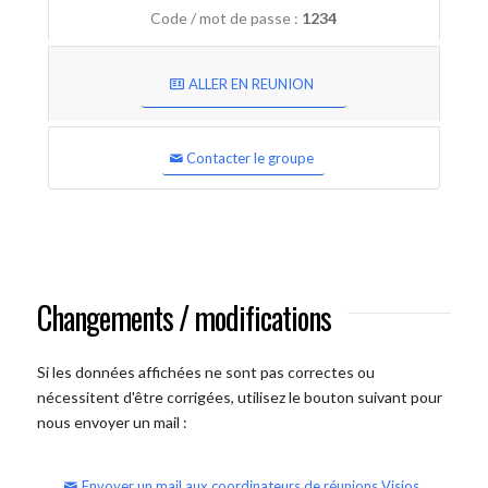
Code / mot de passe :
1234
ALLER EN REUNION
Contacter le groupe
Changements / modifications
Si les données affichées ne sont pas correctes ou
nécessitent d'être corrigées, utilisez le bouton suivant pour
nous envoyer un mail :
Envoyer un mail aux coordinateurs de réunions Visios