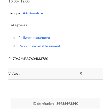
10:00 - 12:00
Groupe :
AA Humilité
Catégories
En ligne uniquement
Réunion de rétablissement
P47069/M33760/R33760
Visites :
0
ID de réunion :
84935493840