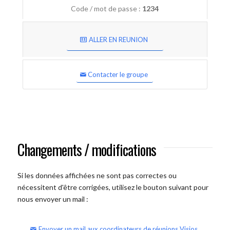
Code / mot de passe :
1234
ALLER EN REUNION
Contacter le groupe
Changements / modifications
Si les données affichées ne sont pas correctes ou
nécessitent d'être corrigées, utilisez le bouton suivant pour
nous envoyer un mail :
Envoyer un mail aux coordinateurs de réunions Visios