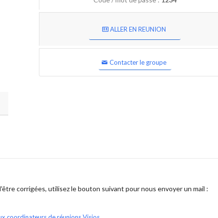
ALLER EN REUNION
Contacter le groupe
être corrigées, utilisez le bouton suivant pour nous envoyer un mail :
ux coordinateurs de réunions Visios