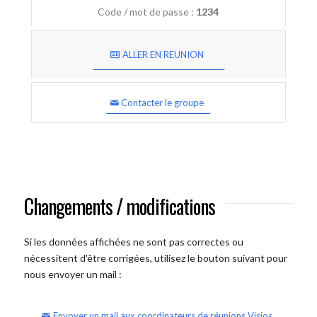
Code / mot de passe :
1234
ALLER EN REUNION
Contacter le groupe
Changements / modifications
Si les données affichées ne sont pas correctes ou
nécessitent d'être corrigées, utilisez le bouton suivant pour
nous envoyer un mail :
Envoyer un mail aux coordinateurs de réunions Visios