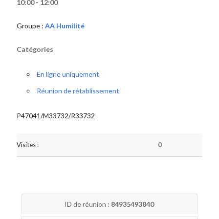
10:00 - 12:00
Groupe :
AA Humilité
Catégories
En ligne uniquement
Réunion de rétablissement
P47041/M33732/R33732
Visites :
0
ID de réunion :
84935493840