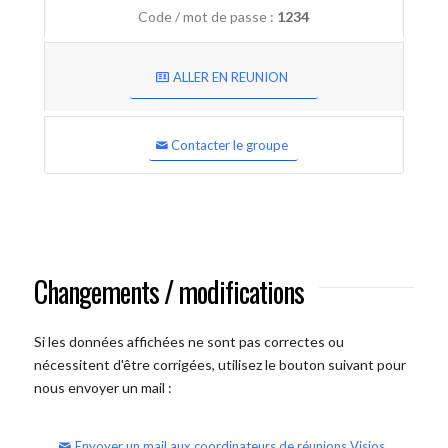
Code / mot de passe :
1234
ALLER EN REUNION
Contacter le groupe
Changements / modifications
Si les données affichées ne sont pas correctes ou
nécessitent d'être corrigées, utilisez le bouton suivant pour
nous envoyer un mail :
Envoyer un mail aux coordinateurs de réunions Visios