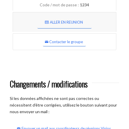
Code / mot de passe :
1234
ALLER EN REUNION
Contacter le groupe
Changements / modifications
Si les données affichées ne sont pas correctes ou
nécessitent d'être corrigées, utilisez le bouton suivant pour
nous envoyer un mail :
Envoyer un mail aux coordinateurs de réunions Visios