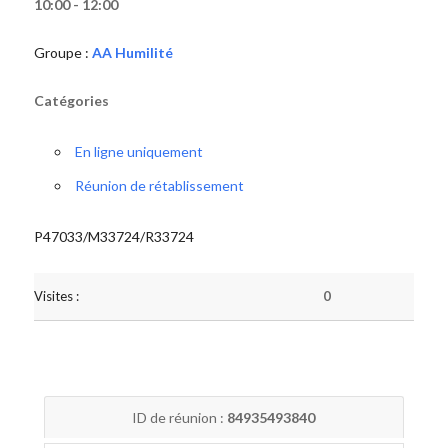
10:00 - 12:00
Groupe :
AA Humilité
Catégories
En ligne uniquement
Réunion de rétablissement
P47033/M33724/R33724
Visites :
0
ID de réunion :
84935493840