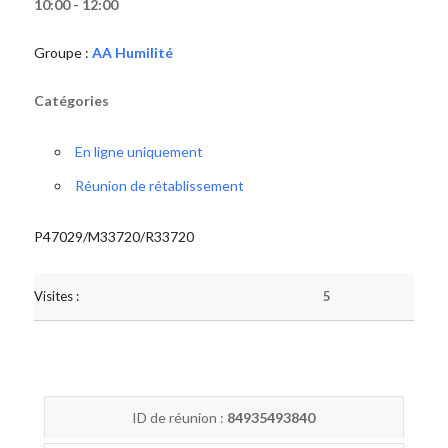
10:00 - 12:00
Groupe :
AA Humilité
Catégories
En ligne uniquement
Réunion de rétablissement
P47029/M33720/R33720
Visites :
5
ID de réunion :
84935493840