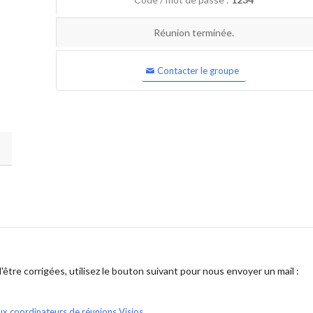
Réunion terminée.
Contacter le groupe
être corrigées, utilisez le bouton suivant pour nous envoyer un mail :
ux coordinateurs de réunions Visios