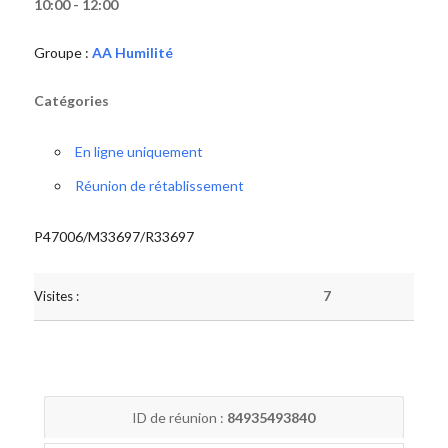
10:00 - 12:00
Groupe :
AA Humilité
Catégories
En ligne uniquement
Réunion de rétablissement
P47006/M33697/R33697
Visites :
7
ID de réunion :
84935493840