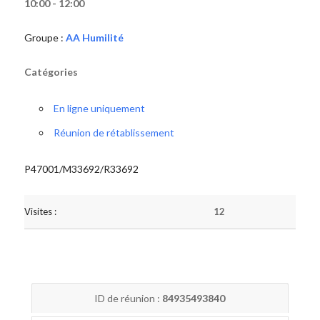
10:00 - 12:00
Groupe :
AA Humilité
Catégories
En ligne uniquement
Réunion de rétablissement
P47001/M33692/R33692
Visites :
12
ID de réunion :
84935493840