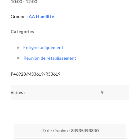
10:00 - 12:00
Groupe :
AA Humilité
Catégories
En ligne uniquement
Réunion de rétablissement
P46928/M33619/R33619
Visites :
9
ID de réunion :
84935493840