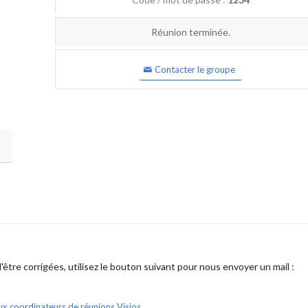
Réunion terminée.
Contacter le groupe
être corrigées, utilisez le bouton suivant pour nous envoyer un mail :
ux coordinateurs de réunions Visios