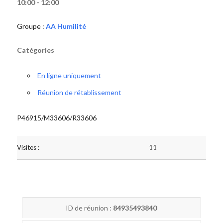
10:00 - 12:00
Groupe :
AA Humilité
Catégories
En ligne uniquement
Réunion de rétablissement
P46915/M33606/R33606
Visites :
11
ID de réunion :
84935493840