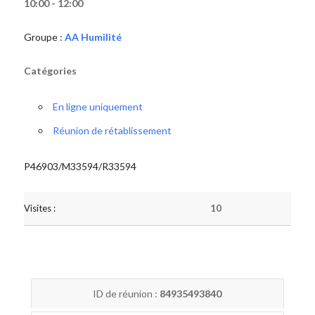
10:00 - 12:00
Groupe :
AA Humilité
Catégories
En ligne uniquement
Réunion de rétablissement
P46903/M33594/R33594
Visites :
10
ID de réunion :
84935493840