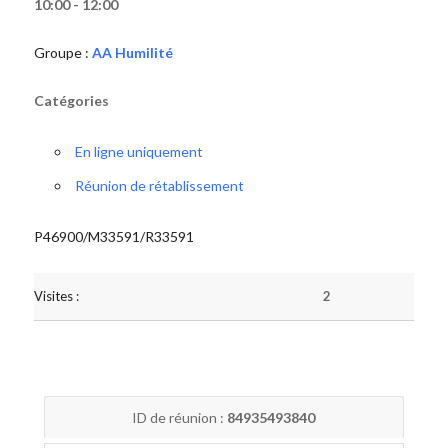
10:00 - 12:00
Groupe :
AA Humilité
Catégories
En ligne uniquement
Réunion de rétablissement
P46900/M33591/R33591
Visites :
2
ID de réunion :
84935493840