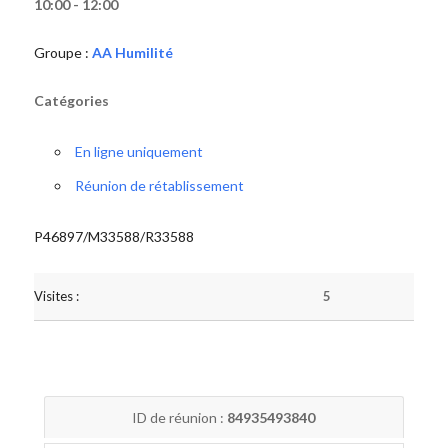
10:00 - 12:00
Groupe :
AA Humilité
Catégories
En ligne uniquement
Réunion de rétablissement
P46897/M33588/R33588
Visites :
5
ID de réunion :
84935493840