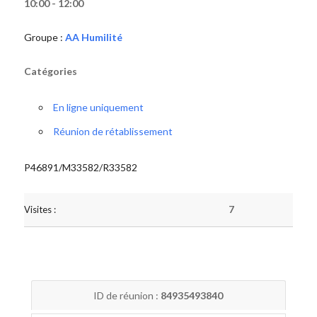
10:00 - 12:00
Groupe :
AA Humilité
Catégories
En ligne uniquement
Réunion de rétablissement
P46891/M33582/R33582
Visites :
7
ID de réunion :
84935493840