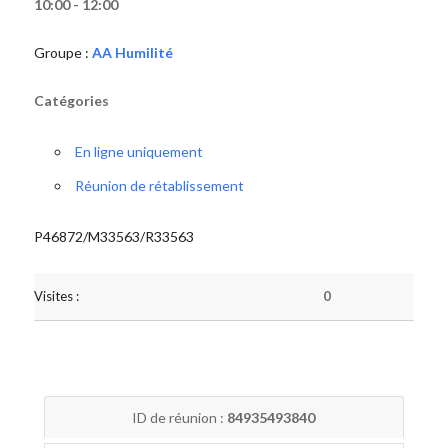
10:00 - 12:00
Groupe :
AA Humilité
Catégories
En ligne uniquement
Réunion de rétablissement
P46872/M33563/R33563
Visites :
0
ID de réunion :
84935493840