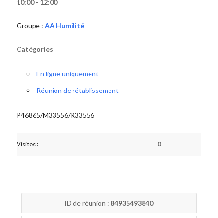
10:00 - 12:00
Groupe :
AA Humilité
Catégories
En ligne uniquement
Réunion de rétablissement
P46865/M33556/R33556
Visites :
0
ID de réunion :
84935493840