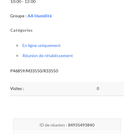
10:00 - 12:00
Groupe :
AA Humilité
Catégories
En ligne uniquement
Réunion de rétablissement
P46859/M33550/R33550
Visites :
0
ID de réunion :
84935493840