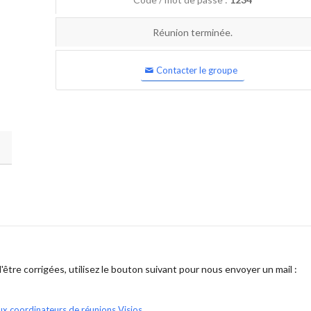
Réunion terminée.
Contacter le groupe
être corrigées, utilisez le bouton suivant pour nous envoyer un mail :
ux coordinateurs de réunions Visios