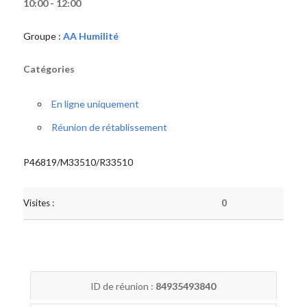
10:00 - 12:00
Groupe :
AA Humilité
Catégories
En ligne uniquement
Réunion de rétablissement
P46819/M33510/R33510
Visites :
0
ID de réunion :
84935493840