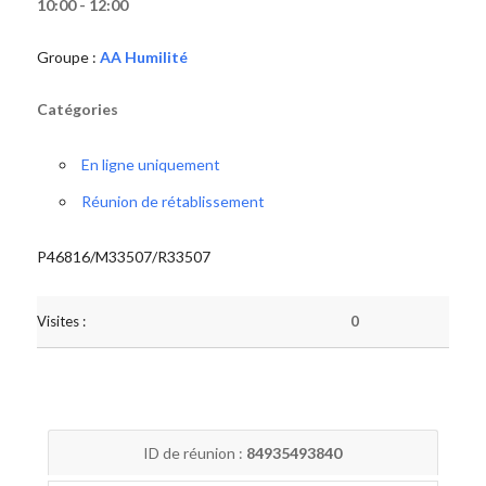
10:00 - 12:00
Groupe :
AA Humilité
Catégories
En ligne uniquement
Réunion de rétablissement
P46816/M33507/R33507
Visites :
0
ID de réunion :
84935493840