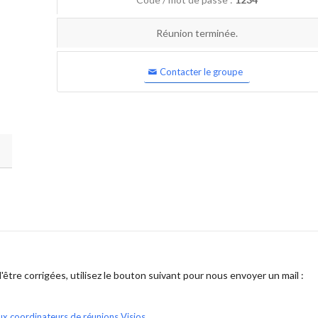
Réunion terminée.
Contacter le groupe
être corrigées, utilisez le bouton suivant pour nous envoyer un mail :
ux coordinateurs de réunions Visios