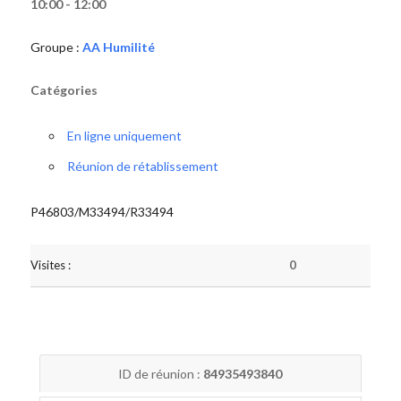
10:00 - 12:00
Groupe :
AA Humilité
Catégories
En ligne uniquement
Réunion de rétablissement
P46803/M33494/R33494
Visites :
0
ID de réunion :
84935493840