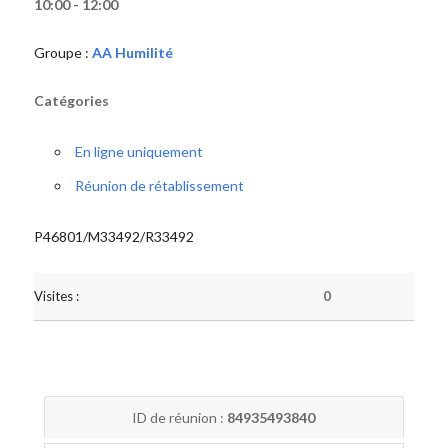
10:00 - 12:00
Groupe :
AA Humilité
Catégories
En ligne uniquement
Réunion de rétablissement
P46801/M33492/R33492
Visites :
0
ID de réunion :
84935493840