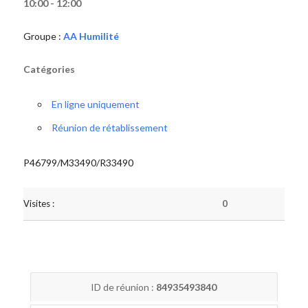
10:00 - 12:00
Groupe :
AA Humilité
Catégories
En ligne uniquement
Réunion de rétablissement
P46799/M33490/R33490
Visites :
0
ID de réunion :
84935493840