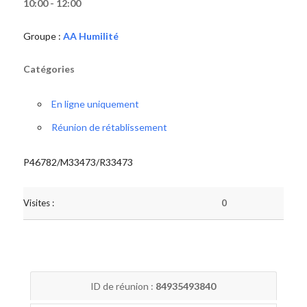
10:00 - 12:00
Groupe :
AA Humilité
Catégories
En ligne uniquement
Réunion de rétablissement
P46782/M33473/R33473
Visites :
0
ID de réunion :
84935493840