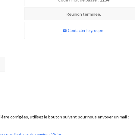
Réunion terminée.
Contacter le groupe
être corrigées, utilisez le bouton suivant pour nous envoyer un mail :
ux coordinateurs de réunions Visios