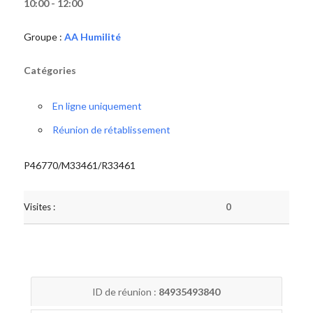
10:00 - 12:00
Groupe :
AA Humilité
Catégories
En ligne uniquement
Réunion de rétablissement
P46770/M33461/R33461
Visites :
0
ID de réunion :
84935493840