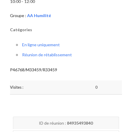
10:00 - 12:00
Groupe :
AA Humilité
Catégories
En ligne uniquement
Réunion de rétablissement
P46768/M33459/R33459
Visites :
0
ID de réunion :
84935493840