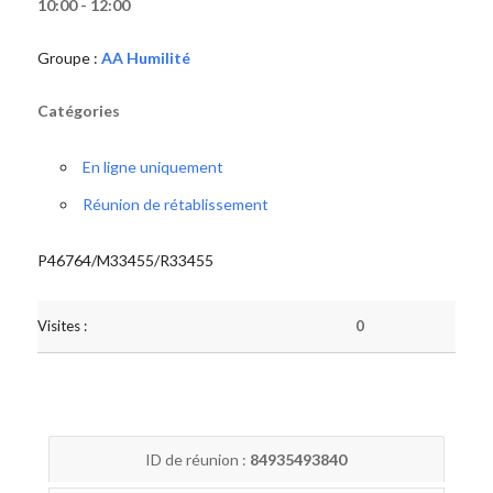
10:00 - 12:00
Groupe :
AA Humilité
Catégories
En ligne uniquement
Réunion de rétablissement
P46764/M33455/R33455
Visites :
0
ID de réunion :
84935493840