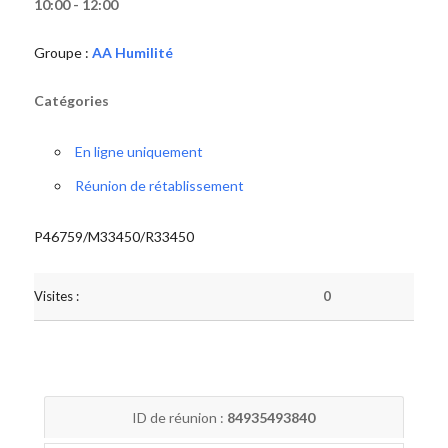
10:00 - 12:00
Groupe :
AA Humilité
Catégories
En ligne uniquement
Réunion de rétablissement
P46759/M33450/R33450
Visites :
0
ID de réunion :
84935493840