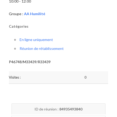
10:00 - 12:00
Groupe :
AA Humilité
Catégories
En ligne uniquement
Réunion de rétablissement
P46748/M33439/R33439
Visites :
0
ID de réunion :
84935493840